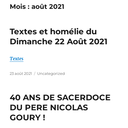
Mois :
août 2021
Textes et homélie du
Dimanche 22 Août 2021
Textes
Publié
Catégories
23 août 2021
Uncategorized
le
40 ANS DE SACERDOCE
DU PERE NICOLAS
GOURY !