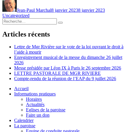
le
Jean-Paul Marchal
8 janvier 2023
8 janvier 2023
Uncategorized
Recherche
Recherche
pour :
Articles récents
Lettre de Mgr Rivière sur le vote de la loi ouvrant le droit à
l’aide à mourir
Enregistrement musical de la messe du dimanche 26 juillet
2026
Messe présidée par Léon IX à Paris le 26 septembre 2026
LETTRE PASTORALE DE MGR RIVIERE
Compte-rendu de la réunion de l’EAP du 9 juillet 2026
Accueil
Informations pratiques
Horaires
Actualités
Eglises de la paroisse
Faire un don
Calendrier
La paroisse
Equipe de conduite pastorale