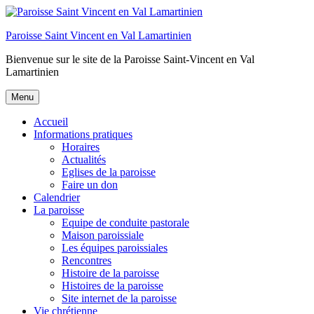
Aller
au
Paroisse Saint Vincent en Val Lamartinien
contenu
Bienvenue sur le site de la Paroisse Saint-Vincent en Val
Lamartinien
Menu
Accueil
Informations pratiques
Horaires
Actualités
Eglises de la paroisse
Faire un don
Calendrier
La paroisse
Equipe de conduite pastorale
Maison paroissiale
Les équipes paroissiales
Rencontres
Histoire de la paroisse
Histoires de la paroisse
Site internet de la paroisse
Vie chrétienne