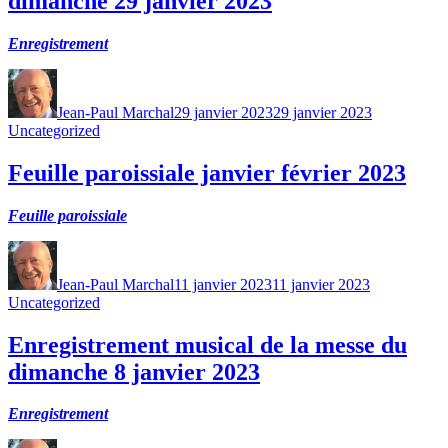
dimanche 29 janvier 2023
Enregistrement
Auteur
Publié
Catégories
le
Jean-Paul Marchal
29 janvier 2023
29 janvier 2023
Uncategorized
Feuille paroissiale janvier février 2023
Feuille paroissiale
Auteur
Publié
Catégories
le
Jean-Paul Marchal
11 janvier 2023
11 janvier 2023
Uncategorized
Enregistrement musical de la messe du
dimanche 8 janvier 2023
Enregistrement
Auteur
Publié
Catégories