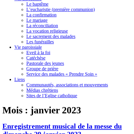
Le baptême
L’eucharistie (première communion)
La confirmation
Le mariage
La réconciliation
La vocation religieuse
Le sacrement des malades
Les funérailles
Vie paroissiale
Eveil à la foi
Catéchèse
Pastorale des jeunes
Groupe de prière
Service des malades « Prendre Soin »
Liens
Communautés, associations et mouvements
Médias chrétiens
Sites de l’Eglise catholique
Mois :
janvier 2023
Enregistrement musical de la messe du