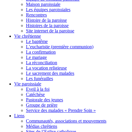
Maison paroissiale
Les équipes paroissiales
Rencontres
Histoire de la paroisse
Histoires de la paroisse
Site internet de la paroisse
Vie chrétienne
Le baptême
L’eucharistie (première communion)
La confirmation
Le mariage
La réconciliation
La vocation religieuse
Le sacrement des malades
Les funérailles
Vie paroissiale
Eveil à la foi
Catéchèse
Pastorale des jeunes
Groupe de prière
Service des malades « Prendre Soin »
Liens
Communautés, associations et mouvements
Médias chrétiens
Sites de l’Eglise catholique