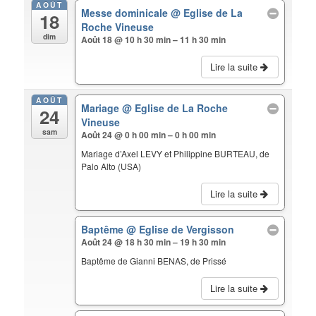
AOÛT
Messe dominicale
@ Eglise de La
18
Roche Vineuse
dim
Août 18 @ 10 h 30 min – 11 h 30 min
Lire la suite
AOÛT
Mariage
@ Eglise de La Roche
24
Vineuse
sam
Août 24 @ 0 h 00 min – 0 h 00 min
Mariage d’Axel LEVY et Philippine BURTEAU, de
Palo Alto (USA)
Lire la suite
Baptême
@ Eglise de Vergisson
Août 24 @ 18 h 30 min – 19 h 30 min
Baptême de Gianni BENAS, de Prissé
Lire la suite