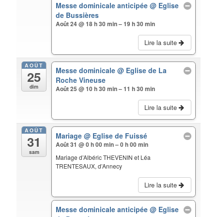
Messe dominicale anticipée
@ Eglise
de Bussières
Août 24 @ 18 h 30 min – 19 h 30 min
Lire la suite
AOÛT
Messe dominicale
@ Eglise de La
25
Roche Vineuse
dim
Août 25 @ 10 h 30 min – 11 h 30 min
Lire la suite
AOÛT
Mariage
@ Eglise de Fuissé
31
Août 31 @ 0 h 00 min – 0 h 00 min
sam
Mariage d’Albéric THEVENIN et Léa
TRENTESAUX, d’Annecy
Lire la suite
Messe dominicale anticipée
@ Eglise