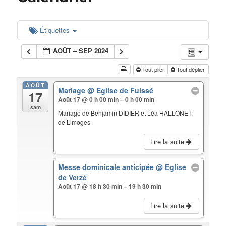
Étiquettes
AOÛT – SEP 2024
Tout plier
Tout déplier
AOÛT
Mariage
@ Eglise de Fuissé
17
Août 17 @ 0 h 00 min – 0 h 00 min
sam
Mariage de Benjamin DIDIER et Léa HALLONET,
de Limoges
Lire la suite
Messe dominicale anticipée
@ Eglise
de Verzé
Août 17 @ 18 h 30 min – 19 h 30 min
Lire la suite