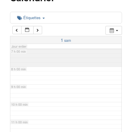
5 h 00 min
Étiquettes
6 h 00 min
1
sam
Jour entier
7 h 00 min
8 h 00 min
9 h 00 min
10 h 00 min
11 h 00 min