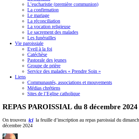
L’eucharistie (première communion)
La confirmation
Le mariage
La réconciliation
La vocation religieuse
Le sacrement des malades
Les funérailles
Vie paroissiale
Eveil à la foi
Catéchèse
Pastorale des jeunes
Groupe de prière
Service des malades « Prendre Soin »
Liens
Communautés, associations et mouvements
Médias chrétiens
Sites de l’Eglise catholique
REPAS PAROISSIAL du 8 décembre 2024
On trouvera
ici
la feuille d’inscription au repas paroissial du dimanch
décembre 2024
Auteur
Publié
Catég