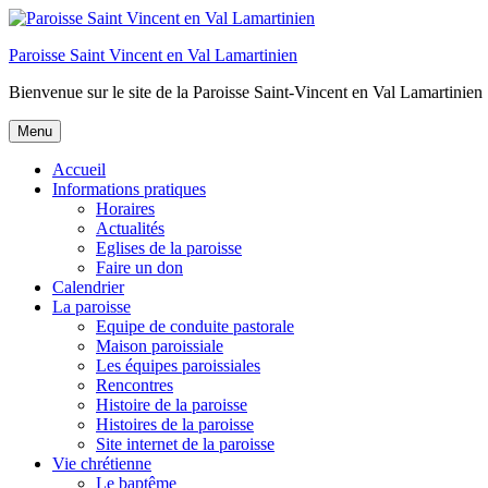
Aller
au
Paroisse Saint Vincent en Val Lamartinien
contenu
Bienvenue sur le site de la Paroisse Saint-Vincent en Val Lamartinien
Menu
Accueil
Informations pratiques
Horaires
Actualités
Eglises de la paroisse
Faire un don
Calendrier
La paroisse
Equipe de conduite pastorale
Maison paroissiale
Les équipes paroissiales
Rencontres
Histoire de la paroisse
Histoires de la paroisse
Site internet de la paroisse
Vie chrétienne
Le baptême