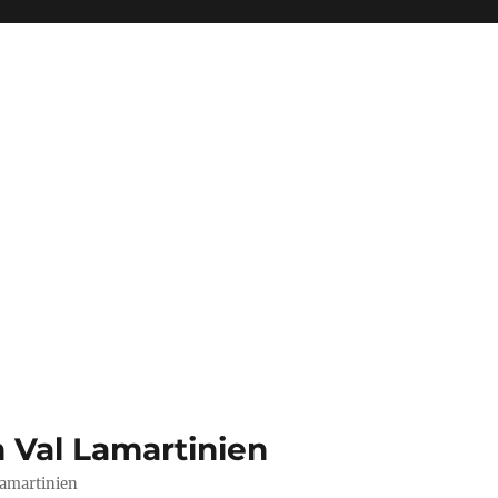
n Val Lamartinien
 Lamartinien