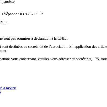
a paroisse.
. Téléphone : 03 85 37 65 17.
ARL »,
 ne sont pas soumises à déclaration à la CNIL.
t sont destinées au secrétariat de l’association. En application des artic
nent.
rmations vous concernant, veuillez vous adresser au secrétariat, 175, 
ide à mourir
6