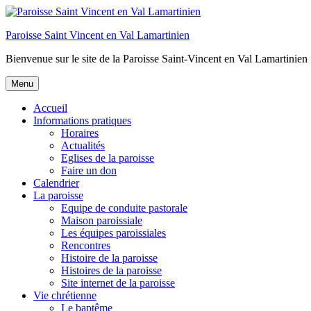
Aller
au
Paroisse Saint Vincent en Val Lamartinien
contenu
Bienvenue sur le site de la Paroisse Saint-Vincent en Val Lamartinien
Menu
Accueil
Informations pratiques
Horaires
Actualités
Eglises de la paroisse
Faire un don
Calendrier
La paroisse
Equipe de conduite pastorale
Maison paroissiale
Les équipes paroissiales
Rencontres
Histoire de la paroisse
Histoires de la paroisse
Site internet de la paroisse
Vie chrétienne
Le baptême