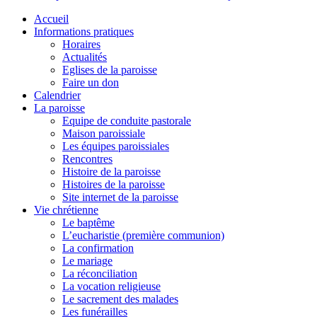
Accueil
Informations pratiques
Horaires
Actualités
Eglises de la paroisse
Faire un don
Calendrier
La paroisse
Equipe de conduite pastorale
Maison paroissiale
Les équipes paroissiales
Rencontres
Histoire de la paroisse
Histoires de la paroisse
Site internet de la paroisse
Vie chrétienne
Le baptême
L’eucharistie (première communion)
La confirmation
Le mariage
La réconciliation
La vocation religieuse
Le sacrement des malades
Les funérailles