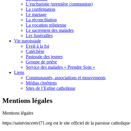
L’eucharistie (première communion)
La confirmation
Le mariage
La réconciliation
La vocation religieuse
Le sacrement des malades
Les funérailles
Vie paroissiale
Eveil à la foi
Catéchèse
Pastorale des jeunes
Groupe de prière
Service des malades « Prendre Soin »
Liens
Communautés, associations et mouvements
Médias chrétiens
Sites de l’Eglise catholique
Mentions légales
Mentions légales
https://saintvincentvl71.org est le site officiel de la paroisse catho