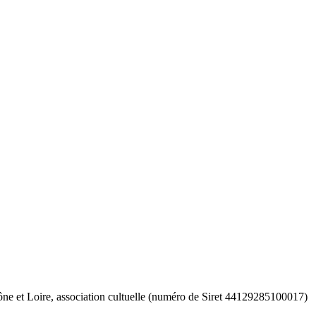
Saône et Loire, association cultuelle (numéro de Siret 44129285100017)