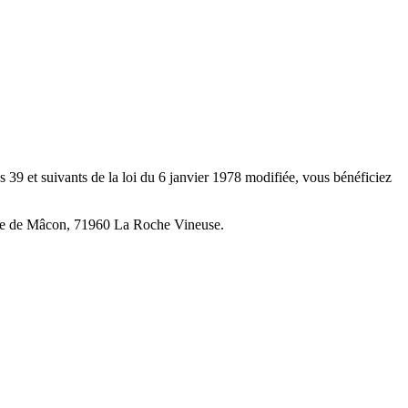
les 39 et suivants de la loi du 6 janvier 1978 modifiée, vous bénéficiez
route de Mâcon, 71960 La Roche Vineuse.