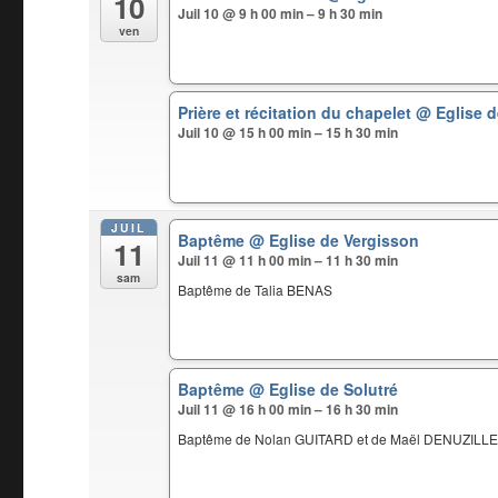
10
Juil 10 @ 9 h 00 min – 9 h 30 min
ven
Prière et récitation du chapelet
@ Eglise d
Juil 10 @ 15 h 00 min – 15 h 30 min
JUIL
Baptême
@ Eglise de Vergisson
11
Juil 11 @ 11 h 00 min – 11 h 30 min
sam
Baptême de Talia BENAS
Baptême
@ Eglise de Solutré
Juil 11 @ 16 h 00 min – 16 h 30 min
Baptême de Nolan GUITARD et de Maël DENUZILL