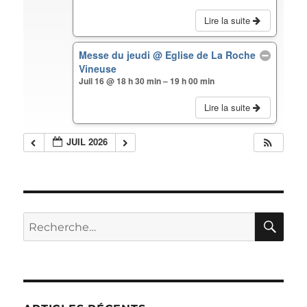
Lire la suite
Messe du jeudi
@ Eglise de La Roche
Vineuse
Juil 16 @ 18 h 30 min – 19 h 00 min
Lire la suite
JUIL 2026
RE
Recherche
pour :