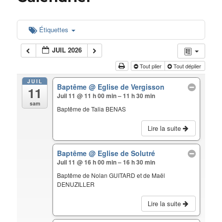
Étiquettes
JUIL 2026
Tout plier
Tout déplier
JUIL
Baptême
@ Eglise de Vergisson
11
Juil 11 @ 11 h 00 min – 11 h 30 min
sam
Baptême de Talia BENAS
Lire la suite
Baptême
@ Eglise de Solutré
Juil 11 @ 16 h 00 min – 16 h 30 min
Baptême de Nolan GUITARD et de Maël
DENUZILLER
Lire la suite