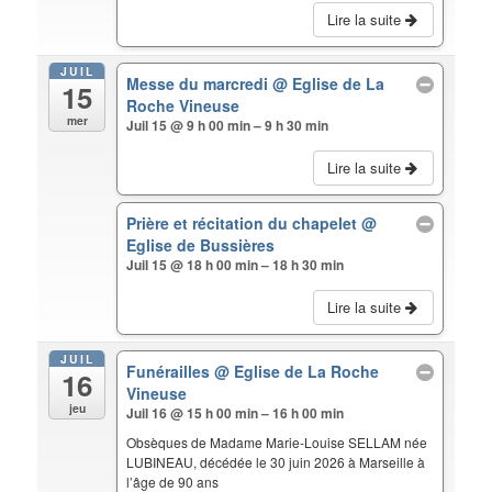
Lire la suite
JUIL
Messe du marcredi
@ Eglise de La
15
Roche Vineuse
mer
Juil 15 @ 9 h 00 min – 9 h 30 min
Lire la suite
Prière et récitation du chapelet
@
Eglise de Bussières
Juil 15 @ 18 h 00 min – 18 h 30 min
Lire la suite
JUIL
Funérailles
@ Eglise de La Roche
16
Vineuse
jeu
Juil 16 @ 15 h 00 min – 16 h 00 min
Obsèques de Madame Marie-Louise SELLAM née
LUBINEAU, décédée le 30 juin 2026 à Marseille à
l’âge de 90 ans