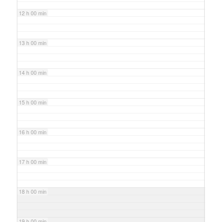
12 h 00 min
13 h 00 min
14 h 00 min
15 h 00 min
16 h 00 min
17 h 00 min
18 h 00 min
19 h 00 min