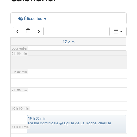
5 h 00 min
Étiquettes
6 h 00 min
12
dim
Jour entier
7 h 00 min
8 h 00 min
9 h 00 min
10 h 00 min
10 h 30 min
Messe dominicale
@ Eglise de La Roche Vineuse
11 h 00 min