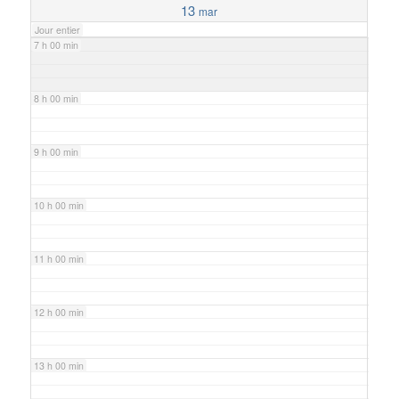
13
mar
Jour entier
7 h 00 min
8 h 00 min
9 h 00 min
10 h 00 min
11 h 00 min
12 h 00 min
13 h 00 min