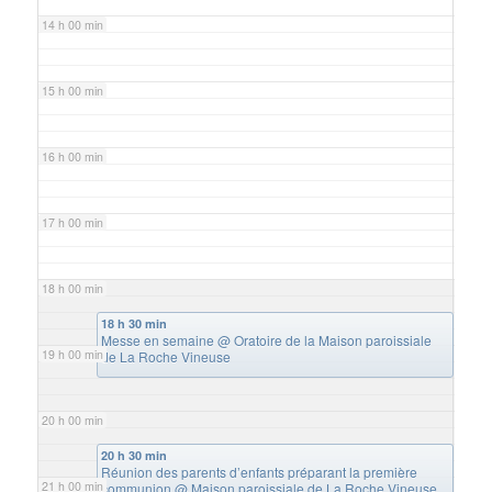
14 h 00 min
15 h 00 min
16 h 00 min
17 h 00 min
18 h 00 min
18 h 30 min
Messe en semaine
@ Oratoire de la Maison paroissiale
19 h 00 min
de La Roche Vineuse
20 h 00 min
20 h 30 min
Réunion des parents d’enfants préparant la première
21 h 00 min
communion
@ Maison paroissiale de La Roche Vineuse