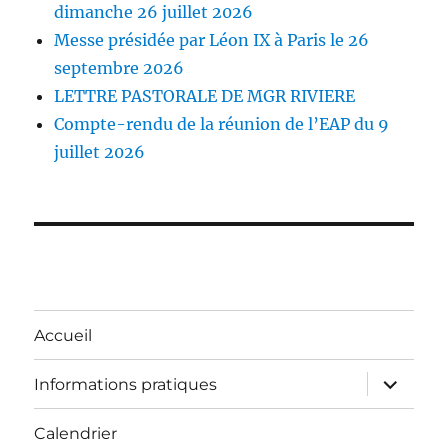
dimanche 26 juillet 2026
Messe présidée par Léon IX à Paris le 26
septembre 2026
LETTRE PASTORALE DE MGR RIVIERE
Compte-rendu de la réunion de l’EAP du 9
juillet 2026
Accueil
ouvrir
Informations pratiques
le
sous-
menu
Calendrier