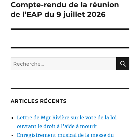
Compte-rendu de la réunion
Publication
suivante :
de l’EAP du 9 juillet 2026
RE
Recherche
pour :
ARTICLES RÉCENTS
Lettre de Mgr Rivière sur le vote de la loi
ouvrant le droit à l’aide à mourir
Enregistrement musical de la messe du